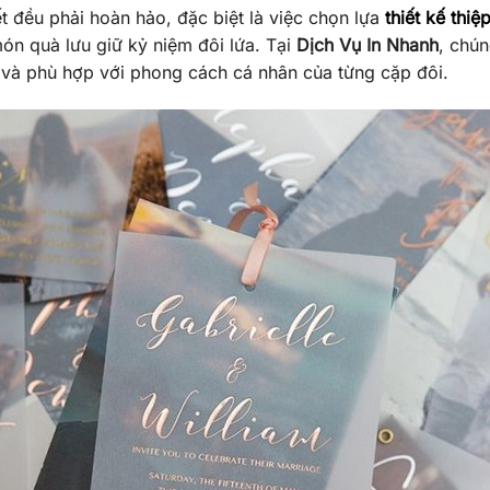
ết đều phải hoàn hảo, đặc biệt là việc chọn lựa
thiết kế thiệ
món quà lưu giữ kỷ niệm đôi lứa. Tại
Dịch Vụ In Nhanh
, chú
 và phù hợp với phong cách cá nhân của từng cặp đôi.