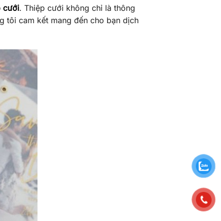
p cưới
. Thiệp cưới không chỉ là thông
ng tôi cam kết mang đến cho bạn dịch