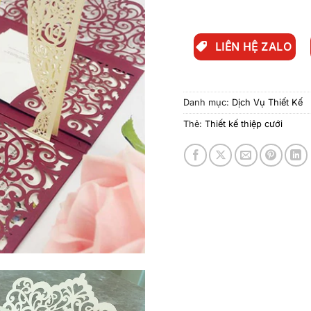
LIÊN HỆ ZALO
Danh mục:
Dịch Vụ Thiết Kế
Thẻ:
Thiết kế thiệp cưới