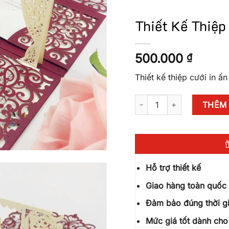
Thiết Kế Thiệp
500.000
₫
Thiết kế thiệp cưới in ấ
Thiết Kế Thiệp Cưới In Ấn 
THÊM 
Hỗ trợ thiết kế
Giao hàng toàn quốc
Đảm bảo đúng thời gi
Mức giá tốt dành cho