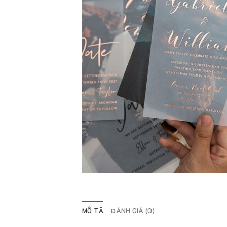
MÔ TẢ
ĐÁNH GIÁ (0)