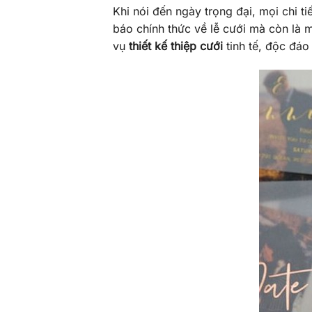
Khi nói đến ngày trọng đại, mọi chi ti
báo chính thức về lễ cưới mà còn là 
vụ
thiết kế thiệp cưới
tinh tế, độc đáo