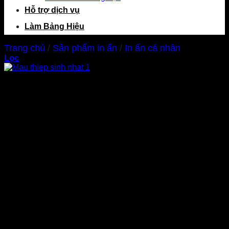
Hỗ trợ dịch vụ
Làm Bảng Hiệu
Trang chủ
/
Sản phẩm in ấn
/
In ấn cá nhân
Lọc