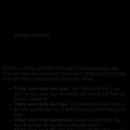
In thiệp sinh nhật
In thiệp sinh nhật đẹp, chất lượng: Từ ý
tưởng đến hiện thực
Dịch vụ in thiệp sinh nhật hiện nay vô cùng đa dạng, đáp
ứng mọi nhu cầu của khách hàng. Bạn có thể lựa chọn thiệp
sinh nhật theo nhiều phong cách khác nhau:
Thiệp sinh nhật đơn giản:
Với thiết kế tinh tế, màu
sắc hài hòa, phù hợp cho nhiều đối tượng, thể hiện sự
lịch sự và tinh tế.
Thiệp sinh nhật độc đáo:
Với những hình ảnh độc lạ,
ấn tượng, thể hiện sự cá tính và phong cách riêng của
bạn.
Thiệp sinh nhật handmade:
Mang nét đẹp độc đáo,
thủ công, toát lên sự ấm áp và chân thành.