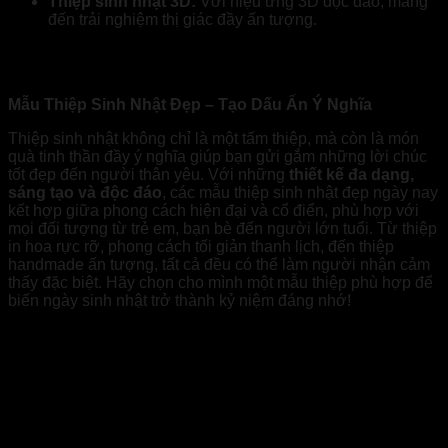
Thiệp sinh nhật 3D:
Với hiệu ứng 3D độc đáo, mang
đến trải nghiệm thị giác đầy ấn tượng.
Mẫu thiệp sinh nhật đẹp
Mẫu Thiệp Sinh Nhật Đẹp – Tạo Dấu Ấn Ý Nghĩa
Thiệp sinh nhật không chỉ là một tấm thiệp, mà còn là món
quà tinh thần đầy ý nghĩa giúp bạn gửi gắm những lời chúc
tốt đẹp đến người thân yêu. Với những
thiết kế đa dạng,
sáng tạo và độc đáo
, các mẫu thiệp sinh nhật đẹp ngày nay
kết hợp giữa phong cách hiện đại và cổ điển, phù hợp với
mọi đối tượng từ trẻ em, bạn bè đến người lớn tuổi. Từ thiệp
in hoa rực rỡ, phong cách tối giản thanh lịch, đến thiệp
handmade ấn tượng, tất cả đều có thể làm người nhận cảm
thấy đặc biệt. Hãy chọn cho mình một mẫu thiệp phù hợp để
biến ngày sinh nhật trở thành kỷ niệm đáng nhớ!