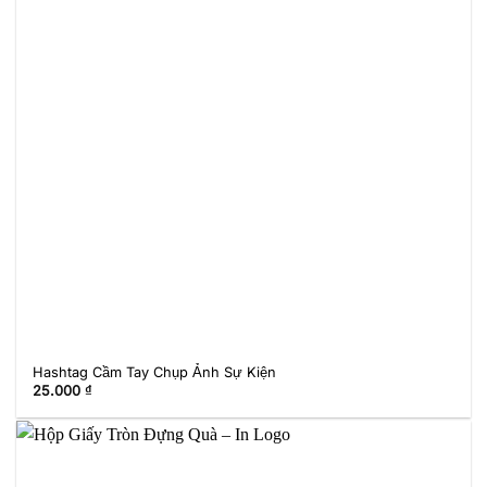
Hashtag Cầm Tay Chụp Ảnh Sự Kiện
25.000
₫