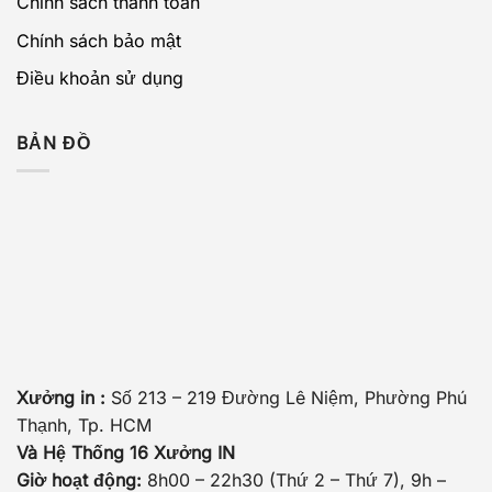
Chính sách thanh toán
Chính sách bảo mật
Điều khoản sử dụng
BẢN ĐỒ
Xưởng in :
Số 213 – 219 Đường Lê Niệm, Phường Phú
Thạnh, Tp. HCM
Và Hệ Thống 16 Xưởng IN
Giờ hoạt động:
8h00 – 22h30 (Thứ 2 – Thứ 7), 9h –