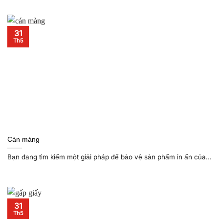
31
Th5
Cán màng
Bạn đang tìm kiếm một giải pháp để bảo vệ sản phẩm in ấn của...
31
Th5