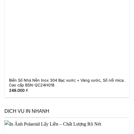
Biển Số Nhà Nền Inox 304 Bạc xước + Vàng xước, Số nổi mica.
Cao cấp BSN-QC24H018
249.000
₫
DỊCH VỤ IN NHANH