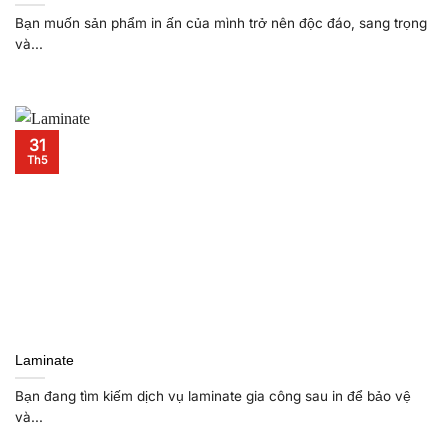
Bạn muốn sản phẩm in ấn của mình trở nên độc đáo, sang trọng
và...
31
Th5
Laminate
Bạn đang tìm kiếm dịch vụ laminate gia công sau in để bảo vệ
và...