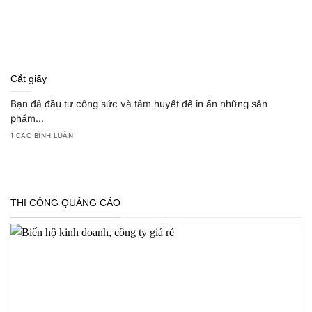
Cắt giấy
Bạn đã đầu tư công sức và tâm huyết để in ấn những sản
phẩm...
1 CÁC BÌNH LUẬN
THI CÔNG QUẢNG CÁO