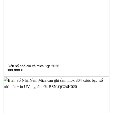
Biển số nhà alu và mica đẹp 2026
169.000
₫