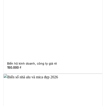
Biển hộ kinh doanh, công ty giá rẻ
150.000
₫