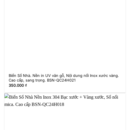
Biển Số Nhà. Nền in UV vân gỗ, Nội dung nổi Inox xước vàng.
Cao cấp, sang trọng. BSN-QC24H021
350.000
₫