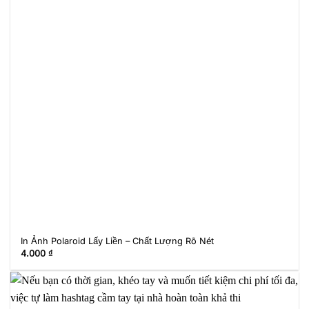
In Ảnh Polaroid Lấy Liền – Chất Lượng Rõ Nét
4.000
₫