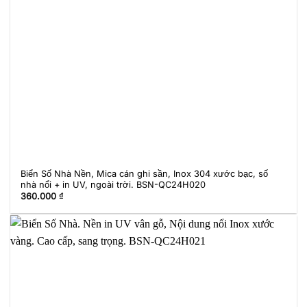
Biển Số Nhà Nền, Mica cán ghi sần, Inox 304 xước bạc, số
nhà nổi + in UV, ngoài trời. BSN-QC24H020
360.000
₫