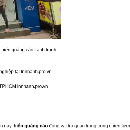
ện nay,
biển quảng cáo
đóng vai trò quan trọng trong chiến lư