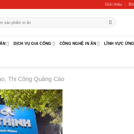
Giới thiệu
Bl
 ẤN
DỊCH VỤ GIA CÔNG
CÔNG NGHỆ IN ẤN
LĨNH VỰC ỨN
áo, Thi Công Quảng Cáo