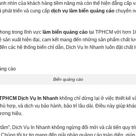
 ánh nhìn của khách hàng tiềm năng mà còn thể hiện đẳng cấp 
 phát triển và cung cấp
dịch vụ làm biển quảng cáo
chuyên ng
phong trong lĩnh vực
làm biển quảng cáo
tại TPHCM với hơn 10
hệ sản xuất hiện đại, cam kết mang đến những sản phẩm chất lư
ến các hệ thống biển chỉ dẫn, Dịch Vụ In Nhanh luôn đặt chất 
Biển quảng cáo
ại TPHCM Dịch Vụ In Nhanh
không chỉ dừng lại ở việc thiết kế 
phù hợp, và dịch vụ bảo hành, bảo trì lâu dài. Điều này giúp khác
hương hiệu.
âm”, Dịch Vụ In Nhanh không ngừng đổi mới và cải tiến quy tr
. Chúng tôi tự tin mang đến giải pháp quảng cáo toàn diện, giú