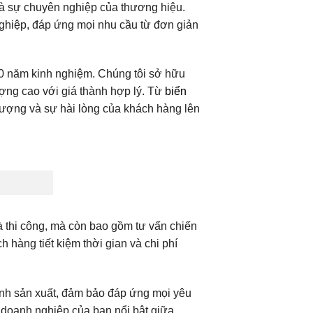
và sự chuyên nghiệp của thương hiệu.
hiệp, đáp ứng mọi nhu cầu từ đơn giản
 năm kinh nghiệm. Chúng tôi sở hữu
ợng cao với giá thành hợp lý. Từ
biển
lượng và sự hài lòng của khách hàng lên
và thi công, mà còn bao gồm tư vấn chiến
h hàng tiết kiệm thời gian và chi phí
ình sản xuất, đảm bảo đáp ứng mọi yêu
p doanh nghiệp của bạn nổi bật giữa