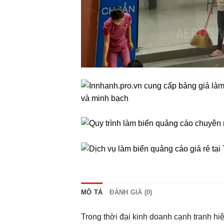
MÔ TẢ
ĐÁNH GIÁ (0)
Trong thời đại kinh doanh cạnh tranh hi