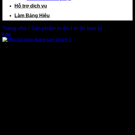
Hỗ trợ dịch vụ
Làm Bảng Hiệu
Trang chủ
/
Sản phẩm in ấn
/
In ấn bao bì
Lọc