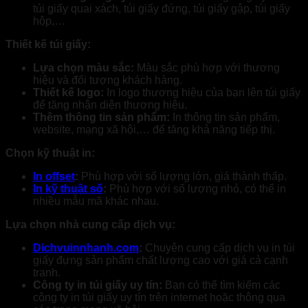
túi giấy quai xách, túi giấy đứng, túi giấy gập, túi giấy
hộp,…
Thiết kế túi giấy:
Lựa chọn màu sắc:
Màu sắc phù hợp với thương
hiệu và đối tượng khách hàng.
Thiết kế logo:
In logo thương hiệu của bạn lên túi giấy
để tăng nhận diện thương hiệu.
Thêm thông tin sản phẩm:
In thông tin sản phẩm,
website, mạng xã hội,… để tăng khả năng tiếp thị.
Chọn kỹ thuật in:
In offset
:
Phù hợp với số lượng lớn, giá thành thấp.
In kỹ thuật số
:
Phù hợp với số lượng nhỏ, có thể in
nhiều mẫu mã khác nhau.
Lựa chọn nhà cung cấp dịch vụ:
Dichvuinnhanh.com
:
Chuyên cung cấp dịch vụ in túi
giấy đựng sản phẩm chất lượng cao với giá cả cạnh
tranh.
Công ty in túi giấy uy tín:
Bạn có thể tìm kiếm các
công ty in túi giấy uy tín trên internet hoặc thông qua