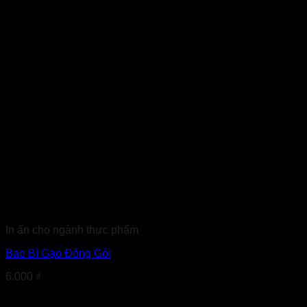
In ấn cho ngành thực phẩm
Bao Bì Gạo Đóng Gói
6.000
₫