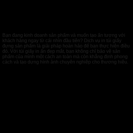
Dịch vụ In túi giấy đựng sản phẩm: Nâng
tầm thương hiệu, thu hút khách hàng
Bạn đang kinh doanh sản phẩm và muốn tạo ấn tượng với
khách hàng ngay từ cái nhìn đầu tiên? Dịch vụ in túi giấy
đựng sản phẩm là giải pháp hoàn hảo để bạn thực hiện điều
đó. Với túi giấy in ấn đẹp mắt, bạn không chỉ bảo vệ sản
phẩm của mình một cách an toàn mà còn khẳng định phong
cách và tạo dựng hình ảnh chuyên nghiệp cho thương hiệu.