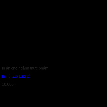
In ấn cho ngành thực phẩm
In Túi Zip Bao Bì
10.000
₫