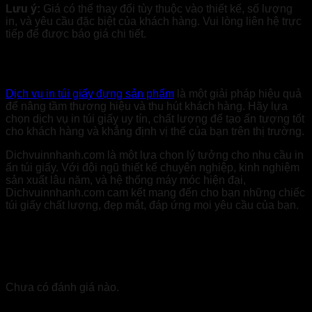
Lưu ý:
Giá có thể thay đổi tùy thuộc vào thiết kế, số lượng
in, và yêu cầu đặc biệt của khách hàng. Vui lòng liên hệ trực
tiếp để được báo giá chi tiết.
Kết luận
Dịch vụ in túi giấy đựng sản phẩm
là một giải pháp hiệu quả
để nâng tầm thương hiệu và thu hút khách hàng. Hãy lựa
chọn dịch vụ in túi giấy uy tín, chất lượng để tạo ấn tượng tốt
cho khách hàng và khẳng định vị thế của bạn trên thị trường.
Dichvuinnhanh.com là một lựa chọn lý tưởng cho nhu cầu in
ấn túi giấy. Với đội ngũ thiết kế chuyên nghiệp, kinh nghiệm
sản xuất lâu năm, và hệ thống máy móc hiện đại,
Dichvuinnhanh.com cam kết mang đến cho bạn những chiếc
túi giấy chất lượng, đẹp mắt, đáp ứng mọi yêu cầu của bạn.
Đánh giá
Chưa có đánh giá nào.