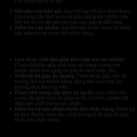
các trang mạng xã hội.
Gửi yêu cầu báo giá:
Sau khi bạn đã lựa chọn được
nhà cung cấp dịch vụ in túi giấy đựng sản phẩm, hãy
liên hệ với họ để gửi yêu cầu báo giá và đặt hàng.
Kiểm tra sản phẩm:
Sau khi sản phẩm được in xong,
hãy kiểm tra kỹ trước khi nhận hàng.
Lưu ý khi đặt in túi giấy đựng sản phẩm
Lựa chọn chất liệu giấy phù hợp với sản phẩm:
Chọn chất liệu giấy phù hợp với trọng lượng sản
phẩm, tránh tình trạng túi giấy bị rách hoặc yếu.
Thiết kế túi giấy ấn tượng:
Thiết kế túi giấy cần ấn
tượng, thu hút khách hàng, đồng thời phù hợp với
phong cách thương hiệu.
Chọn nhà cung cấp dịch vụ uy tín:
Lựa chọn nhà
cung cấp dịch vụ in túi giấy uy tín, có kinh nghiệm để
đảm bảo chất lượng sản phẩm.
Kiểm tra kỹ sản phẩm trước khi nhận hàng:
Kiểm tra
kỹ kích thước, màu sắc, chất lượng in ấn của túi giấy
trước khi nhận hàng.
Bảng giá in túi giấy đựng thực phẩm