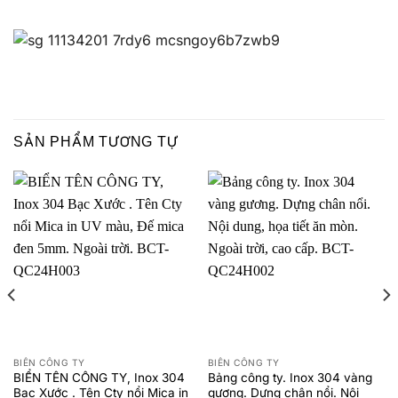
SẢN PHẨM TƯƠNG TỰ
BIỂN CÔNG TY
BIỂN CÔNG TY
BIỂN TÊN CÔNG TY, Inox 304
Bảng công ty. Inox 304 vàng
Bạc Xước . Tên Cty nổi Mica in
gương. Dựng chân nổi. Nội