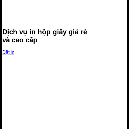
Dịch vụ in hộp giấy giá rẻ
và cao cấp
Đặt in