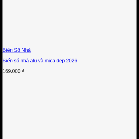
Biển Số Nhà
Biển số nhà alu và mica đẹp 2026
169.000
₫