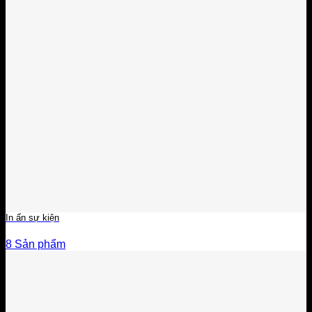
In ấn sự kiện
8 Sản phẩm