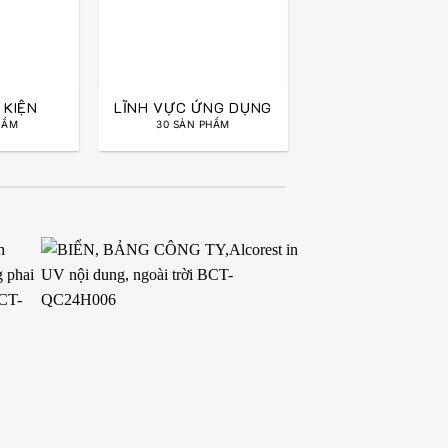
 KIỆN
LĨNH VỰC ỨNG DỤNG
HẨM
30 SẢN PHẨM