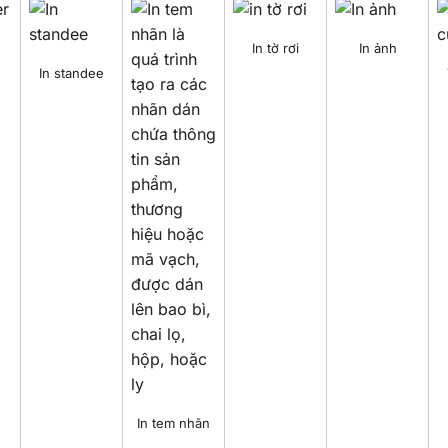
In tờ rơi
In ảnh
In standee
In tem nhãn