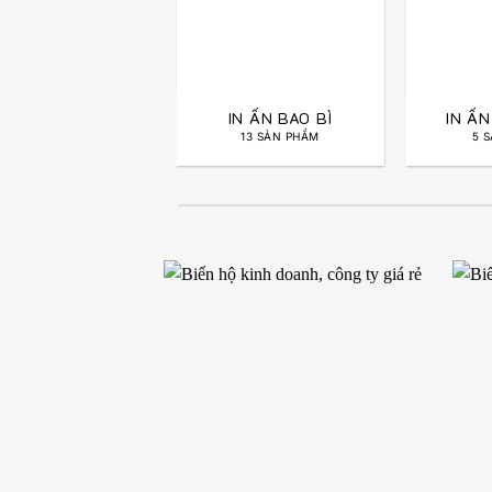
IN ẤN KHÁC
IN ẤN BAO BÌ
IN Ấ
12 SẢN PHẨM
13 SẢN PHẨM
5 