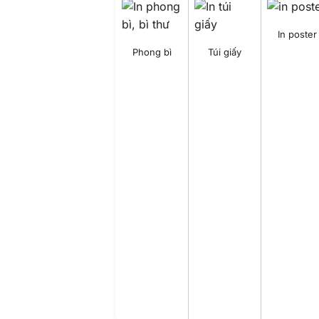
In poster
Phong bì
Túi giấy