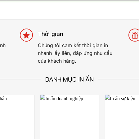
Thời gian
anh
Chúng tôi cam kết thời gian in
nhanh lấy liền, đáp ứng nhu cầu
của khách hàng.
DANH MỤC IN ẤN