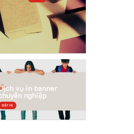
Dịch vụ in banner
chuyên nghiệp
ĐẶT IN