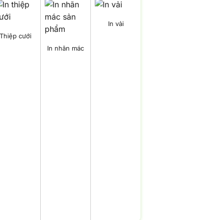
In vải
Thiệp cưới
In nhãn mác