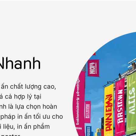
 Nhanh
 ấn chất lượng cao,
 cả hợp lý tại
nh là lựa chọn hoàn
pháp in ấn tối ưu cho
i liệu, in ấn phẩm