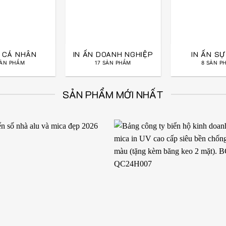
N CÁ NHÂN
IN ẤN DOANH NGHIỆP
IN ẤN SỰ
SẢN PHẨM
17 SẢN PHẨM
8 SẢN P
SẢN PHẨM MỚI NHẤT