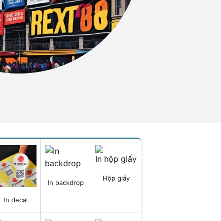
Hộp giấy
In backdrop
In decal