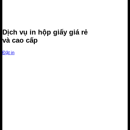
Dịch vụ in hộp giấy giá rẻ
và cao cấp
Đặt in