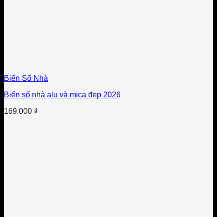
Biển Số Nhà
Biển số nhà alu và mica đẹp 2026
169.000
₫