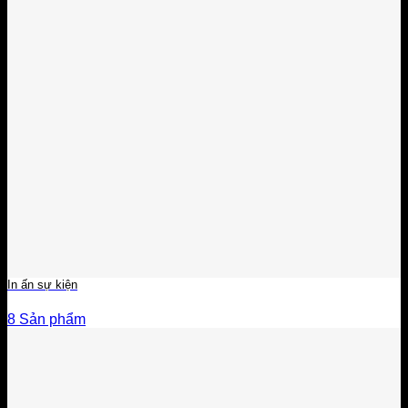
In ấn sự kiện
8 Sản phẩm