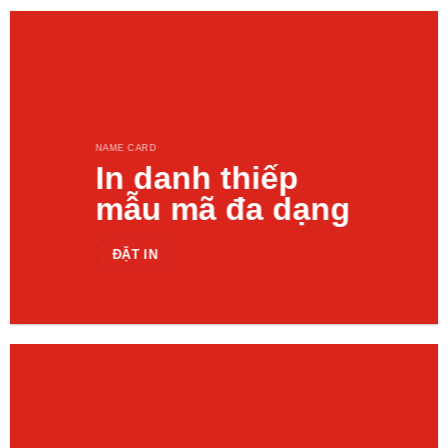
NAME CARD
In danh thiếp
mẫu mã đa dạng
ĐẶT IN