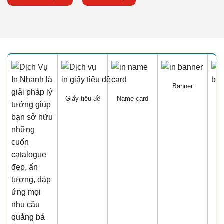
Banner
Giấy tiêu đề
Name card
B