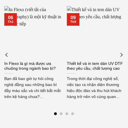
06
09
Th1
Th9
In Flexo là gì mà được ưa
Thiết kế và in tem dán UV DTF
chuộng trong ngành bao bì?
theo yêu cầu, chất lượng cao
Bạn đã bao giờ tự hỏi công
Trong thời đại công nghệ số,
nghệ đằng sau những bao bì
việc tạo ra nhận diện thương
đầy màu sắc và chi tiết bắt mắt
hiệu độc đáo và thu hút khách
trên kệ hàng chưa?...
hàng trở nên vô cùng quan...