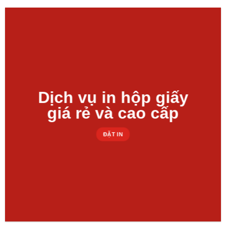
Dịch vụ in hộp giấy
giá rẻ và cao cấp
ĐẶT IN