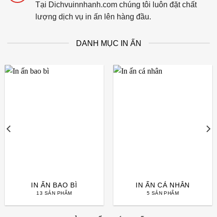
Tại Dichvuinnhanh.com chúng tôi luôn đặt chất
lượng dịch vụ in ấn lên hàng đầu.
DANH MỤC IN ẤN
IN ẤN BAO BÌ
IN ẤN CÁ NHÂN
13 SẢN PHẨM
5 SẢN PHẨM