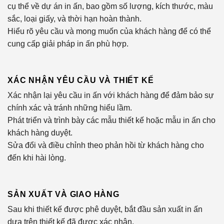
cụ thể về dự án in ấn, bao gồm số lượng, kích thước, màu
sắc, loại giấy, và thời hạn hoàn thành.
Hiểu rõ yêu cầu và mong muốn của khách hàng để có thể
cung cấp giải pháp in ấn phù hợp.
XÁC NHẬN YÊU CẦU VÀ THIẾT KẾ
Xác nhận lại yêu cầu in ấn với khách hàng để đảm bảo sự
chính xác và tránh những hiểu lầm.
Phát triển và trình bày các mẫu thiết kế hoặc mẫu in ấn cho
khách hàng duyệt.
Sửa đổi và điều chỉnh theo phản hồi từ khách hàng cho
đến khi hài lòng.
SẢN XUẤT VÀ GIAO HÀNG
Sau khi thiết kế được phê duyệt, bắt đầu sản xuất in ấn
dựa trên thiết kế đã được xác nhận.