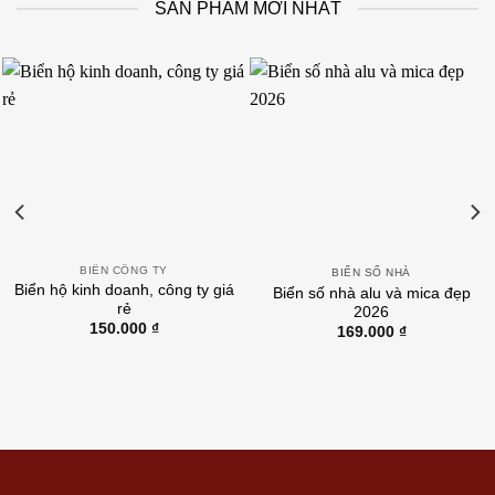
SẢN PHẨM MỚI NHẤT
BIỂN CÔNG TY
BIỂN SỐ NHÀ
Biển hộ kinh doanh, công ty giá
Biển số nhà alu và mica đẹp
rẻ
2026
150.000
₫
169.000
₫