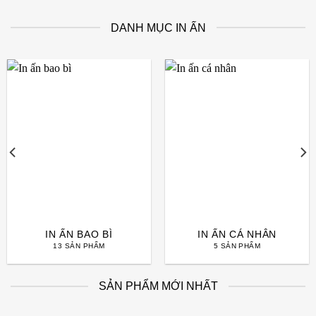
DANH MỤC IN ẤN
IN ẤN BAO BÌ
IN ẤN CÁ NHÂN
13 SẢN PHẨM
5 SẢN PHẨM
SẢN PHẨM MỚI NHẤT