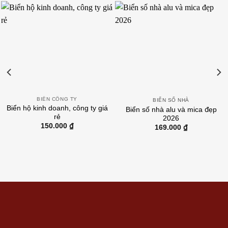
BIỂN CÔNG TY
BIỂN SỐ NHÀ
Biển hộ kinh doanh, công ty giá
Biển số nhà alu và mica đẹp
rẻ
2026
150.000
₫
169.000
₫