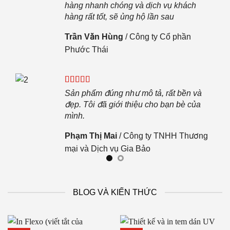
.
hàng nhanh chóng và dịch vụ khách
hàng rất tốt, sẽ ủng hộ lần sau
 JKL
Trần Văn Hùng
/
Công ty Cổ phần
Phước Thái
n.
Sản phẩm đúng như mô tả, rất bền và
đẹp. Tôi đã giới thiệu cho bạn bè của
mình.
Phạm Thị Mai
/
Công ty TNHH Thương
mại và Dịch vụ Gia Bảo
BLOG VÀ KIẾN THỨC