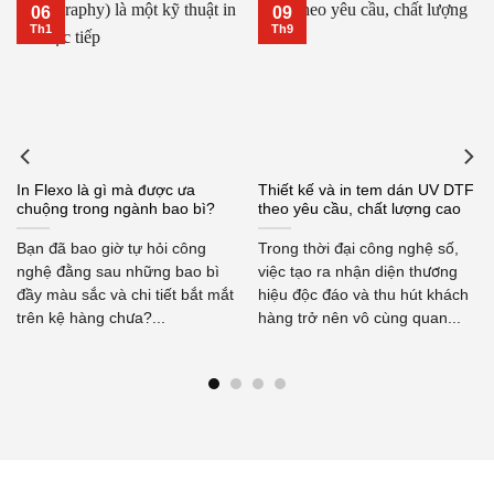
06
09
Th1
Th9
In Flexo là gì mà được ưa
Thiết kế và in tem dán UV DTF
chuộng trong ngành bao bì?
theo yêu cầu, chất lượng cao
Bạn đã bao giờ tự hỏi công
Trong thời đại công nghệ số,
nghệ đằng sau những bao bì
việc tạo ra nhận diện thương
đầy màu sắc và chi tiết bắt mắt
hiệu độc đáo và thu hút khách
trên kệ hàng chưa?...
hàng trở nên vô cùng quan...