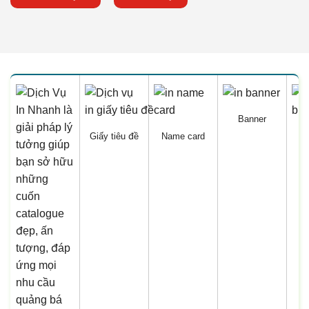
Banner
Giấy tiêu đề
Name card
B