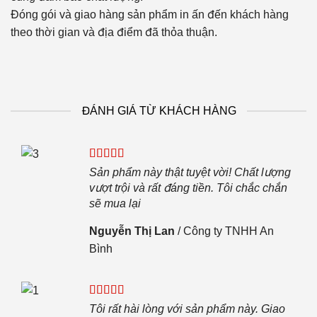
Đóng gói và giao hàng sản phẩm in ấn đến khách hàng
theo thời gian và địa điểm đã thỏa thuận.
ĐÁNH GIÁ TỪ KHÁCH HÀNG
iệp.
Sản phẩm này thật tuyệt vời! Chất lượng
i sẽ
vượt trội và rất đáng tiền. Tôi chắc chắn
sẽ mua lại
Nguyễn Thị Lan
/
Công ty TNHH An
Bình
c
mọi
Tôi rất hài lòng với sản phẩm này. Giao