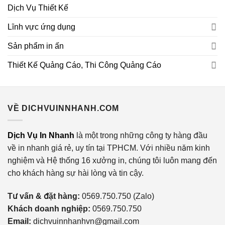
Dịch Vụ Thiết Kế
Lĩnh vực ứng dụng
Sản phẩm in ấn
Thiết Kế Quảng Cáo, Thi Công Quảng Cáo
VỀ DICHVUINNHANH.COM
Dịch Vụ In Nhanh
là một trong những công ty hàng đầu
về in nhanh giá rẻ, uy tín tại TPHCM. Với nhiều năm kinh
nghiệm và Hệ thống 16 xưởng in, chúng tôi luôn mang đến
cho khách hàng sự hài lòng và tin cậy.
Tư vấn & đặt hàng:
0569.750.750 (Zalo)
Khách doanh nghiệp:
0569.750.750
Email:
dichvuinnhanhvn@gmail.com