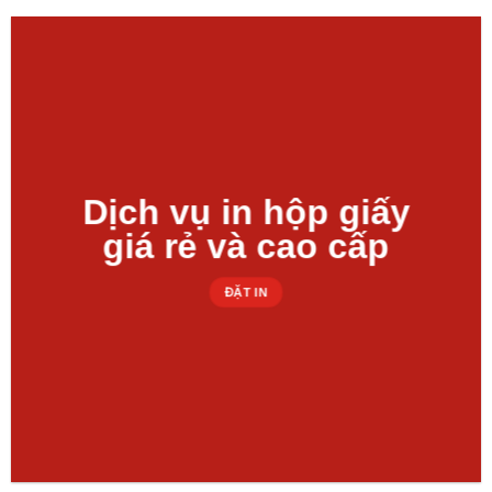
Dịch vụ in hộp giấy
giá rẻ và cao cấp
ĐẶT IN