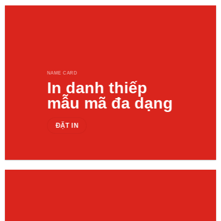
NAME CARD
In danh thiếp
mẫu mã đa dạng
ĐẶT IN