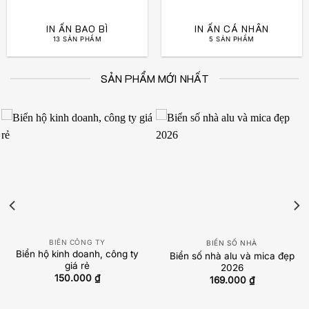
IN ẤN BAO BÌ
IN ẤN CÁ NHÂN
13 SẢN PHẨM
5 SẢN PHẨM
SẢN PHẨM MỚI NHẤT
BIỂN CÔNG TY
BIỂN SỐ NHÀ
Biển hộ kinh doanh, công ty
Biển số nhà alu và mica đẹp
giá rẻ
2026
150.000
₫
169.000
₫