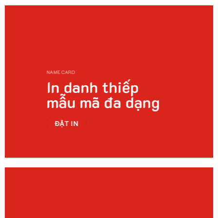
NAME CARD
In danh thiếp
mẫu mã đa dạng
ĐẶT IN