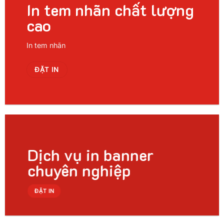
In tem nhãn chất lượng
cao
In tem nhãn
ĐẶT IN
Dịch vụ in banner
chuyên nghiệp
ĐẶT IN