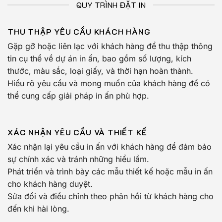
QUY TRÌNH ĐẶT IN
THU THẬP YÊU CẦU KHÁCH HÀNG
Gặp gỡ hoặc liên lạc với khách hàng để thu thập thông
tin cụ thể về dự án in ấn, bao gồm số lượng, kích
thước, màu sắc, loại giấy, và thời hạn hoàn thành.
Hiểu rõ yêu cầu và mong muốn của khách hàng để có
thể cung cấp giải pháp in ấn phù hợp.
XÁC NHẬN YÊU CẦU VÀ THIẾT KẾ
Xác nhận lại yêu cầu in ấn với khách hàng để đảm bảo
sự chính xác và tránh những hiểu lầm.
Phát triển và trình bày các mẫu thiết kế hoặc mẫu in ấn
cho khách hàng duyệt.
Sửa đổi và điều chỉnh theo phản hồi từ khách hàng cho
đến khi hài lòng.