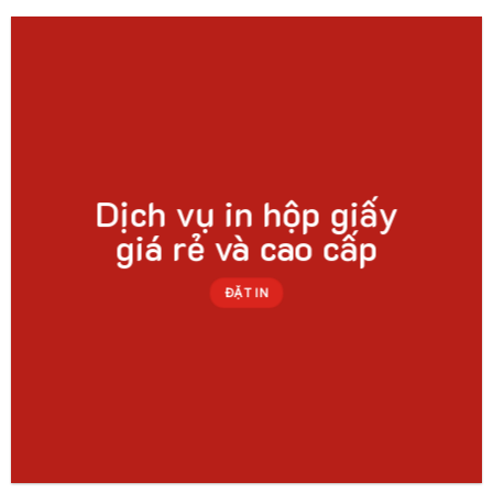
Dịch vụ in hộp giấy
giá rẻ và cao cấp
ĐẶT IN