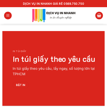
Chuyển
DỊCH VỤ IN NHANH GIÁ RẺ 0569.750.750
đến
nội
dung
IN TÚI GIẤY
In túi giấy theo yêu cầu
In túi giấy theo yêu cầu, lấy ngay, số lượng lớn tại
TPHCM
ĐẶT IN