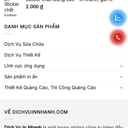
2.000
₫
DANH MỤC SẢN PHẨM
Dịch Vụ Sửa Chữa
Dịch Vụ Thiết Kế
Lĩnh vực ứng dụng
Sản phẩm in ấn
Thiết Kế Quảng Cáo, Thi Công Quảng Cáo
VỀ DICHVUINNHANH.COM
Dịch Vụ In Nhanh
là một trong những công ty hàng đầu