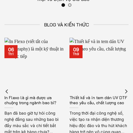
BLOG VÀ KIẾN THỨC
06
09
Th1
Th9
In Flexo là gì mà được ưa
Thiết kế và in tem dán UV DTF
chuộng trong ngành bao bì?
theo yêu cầu, chất lượng cao
Bạn đã bao giờ tự hỏi công
Trong thời đại công nghệ số,
nghệ đằng sau những bao bì
việc tạo ra nhận diện thương
đầy màu sắc và chi tiết bắt
hiệu độc đáo và thu hút khách
mắt trên kệ hàng chưa?...
hàng trở nên vô cùng quan...