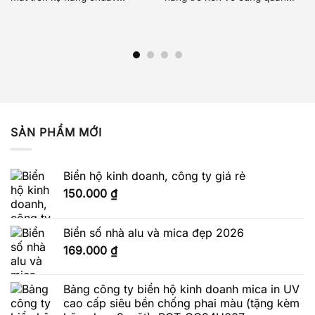
SẢN PHẨM MỚI
Biển hộ kinh doanh, công ty giá rẻ
150.000
₫
Biển số nhà alu và mica đẹp 2026
169.000
₫
Bảng công ty biển hộ kinh doanh mica in UV
cao cấp siêu bền chống phai màu (tặng kèm