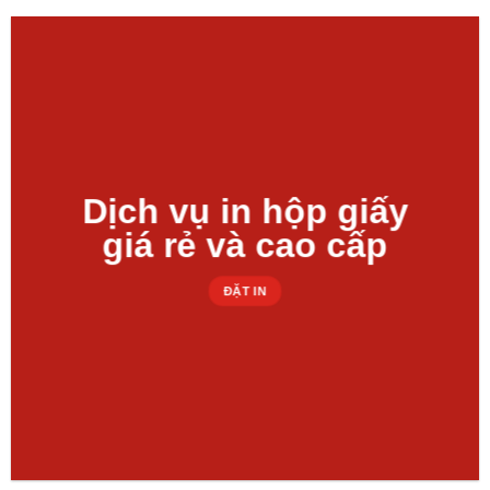
Dịch vụ in hộp giấy
giá rẻ và cao cấp
ĐẶT IN