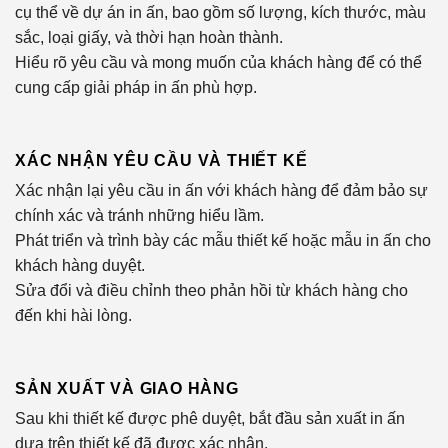
cụ thể về dự án in ấn, bao gồm số lượng, kích thước, màu
sắc, loại giấy, và thời hạn hoàn thành.
Hiểu rõ yêu cầu và mong muốn của khách hàng để có thể
cung cấp giải pháp in ấn phù hợp.
XÁC NHẬN YÊU CẦU VÀ THIẾT KẾ
Xác nhận lại yêu cầu in ấn với khách hàng để đảm bảo sự
chính xác và tránh những hiểu lầm.
Phát triển và trình bày các mẫu thiết kế hoặc mẫu in ấn cho
khách hàng duyệt.
Sửa đổi và điều chỉnh theo phản hồi từ khách hàng cho
đến khi hài lòng.
SẢN XUẤT VÀ GIAO HÀNG
Sau khi thiết kế được phê duyệt, bắt đầu sản xuất in ấn
dựa trên thiết kế đã được xác nhận.