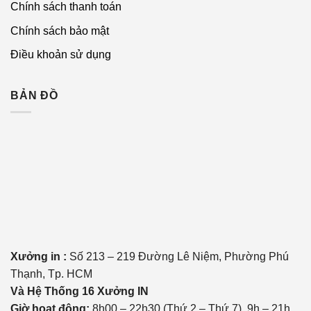
Chính sách thanh toán
Chính sách bảo mật
Điều khoản sử dụng
BẢN ĐỒ
Xưởng in :
Số 213 – 219 Đường Lê Niệm, Phường Phú
Thạnh, Tp. HCM
Và Hệ Thống 16 Xưởng IN
Giờ hoạt động:
8h00 – 22h30 (Thứ 2 – Thứ 7), 9h – 21h