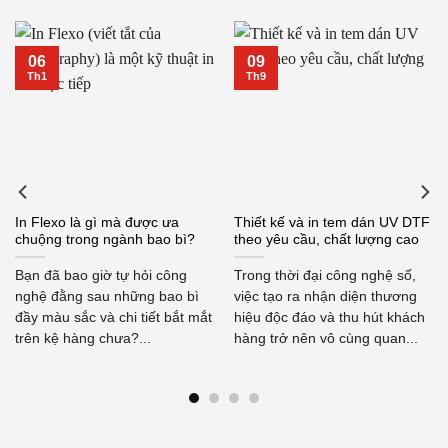
06
09
Th1
Th9
In Flexo là gì mà được ưa
Thiết kế và in tem dán UV DTF
chuộng trong ngành bao bì?
theo yêu cầu, chất lượng cao
Bạn đã bao giờ tự hỏi công
Trong thời đại công nghệ số,
nghệ đằng sau những bao bì
việc tạo ra nhận diện thương
đầy màu sắc và chi tiết bắt mắt
hiệu độc đáo và thu hút khách
trên kệ hàng chưa?...
hàng trở nên vô cùng quan...