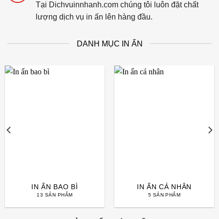
Tại Dichvuinnhanh.com chúng tôi luôn đặt chất
lượng dịch vụ in ấn lên hàng đầu.
DANH MỤC IN ẤN
IN ẤN BAO BÌ
IN ẤN CÁ NHÂN
13 SẢN PHẨM
5 SẢN PHẨM