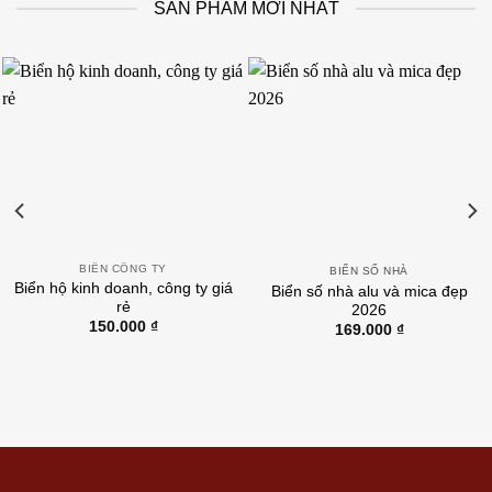
SẢN PHẨM MỚI NHẤT
BIỂN CÔNG TY
BIỂN SỐ NHÀ
Biển hộ kinh doanh, công ty giá
Biển số nhà alu và mica đẹp
rẻ
2026
150.000
₫
169.000
₫