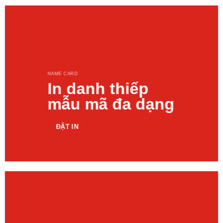
NAME CARD
In danh thiếp
mẫu mã đa dạng
ĐẶT IN