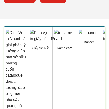
Banner
Giấy tiêu đề
Name card
B