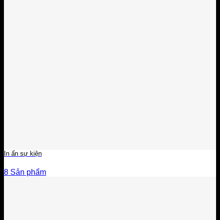
In ấn sự kiện
8 Sản phẩm