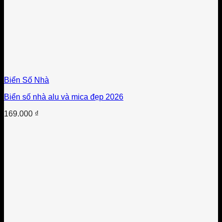
Biển Số Nhà
Biển số nhà alu và mica đẹp 2026
169.000
₫