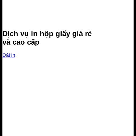
Dịch vụ in hộp giấy giá rẻ
và cao cấp
Đặt in