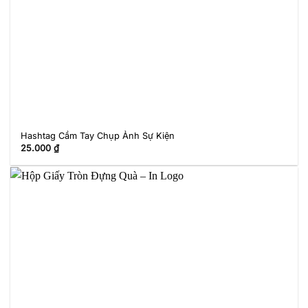
Hashtag Cầm Tay Chụp Ảnh Sự Kiện
25.000
₫