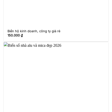
Biển hộ kinh doanh, công ty giá rẻ
150.000
₫