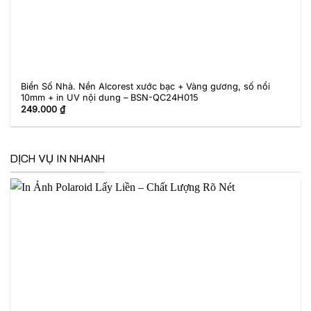
Biển Số Nhà. Nền Alcorest xước bạc + Vàng gương, số nổi
10mm + in UV nội dung – BSN-QC24H015
249.000
₫
DỊCH VỤ IN NHANH