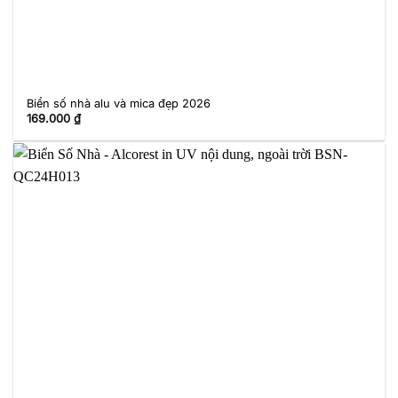
Biển số nhà alu và mica đẹp 2026
169.000
₫