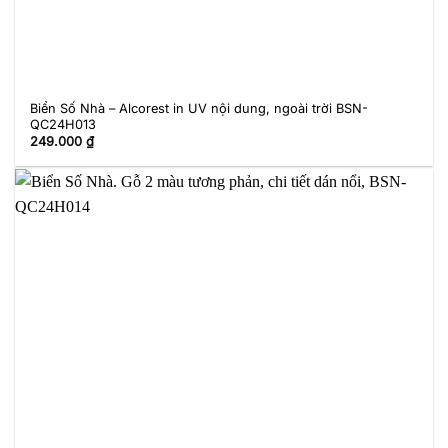
Biển Số Nhà – Alcorest in UV nội dung, ngoài trời BSN-
QC24H013
249.000
₫