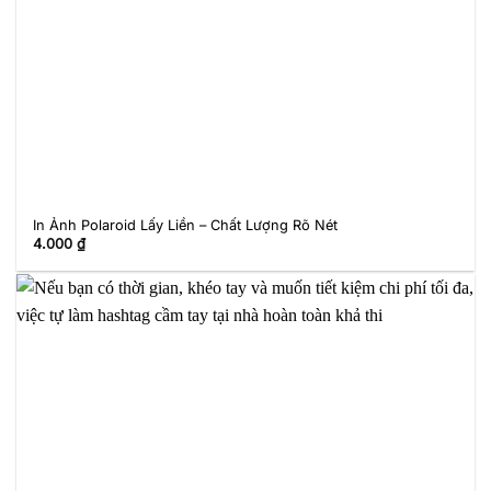
In Ảnh Polaroid Lấy Liền – Chất Lượng Rõ Nét
4.000
₫