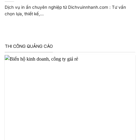
Dịch vụ in ấn chuyên nghiệp từ Dichvuinnhanh.com : Tư vấn
chọn lựa, thiết kế,...
THI CÔNG QUẢNG CÁO