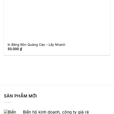
In Băng Rôn Quảng Cáo – Lấy Nhanh
50.000
₫
SẢN PHẨM MỚI
Biển hộ kinh doanh, công ty giá rẻ