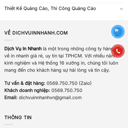
Thiết Kế Quảng Cáo, Thi Công Quảng Cáo
VỀ DICHVUINNHANH.COM
Dịch Vụ In Nhanh
là một trong những công ty hàng đầu
về in nhanh giá rẻ, uy tín tại TPHCM. Với nhiều năm
kinh nghiệm và Hệ thống 16 xưởng in, chúng tôi luôn
mang đến cho khách hàng sự hài lòng và tin cậy.
Tư vấn & đặt hàng:
0569.750.750 (Zalo)
Khách doanh nghiệp:
0569.750.750
Email:
dichvuinnhanhvn@gmail.com
THÔNG TIN