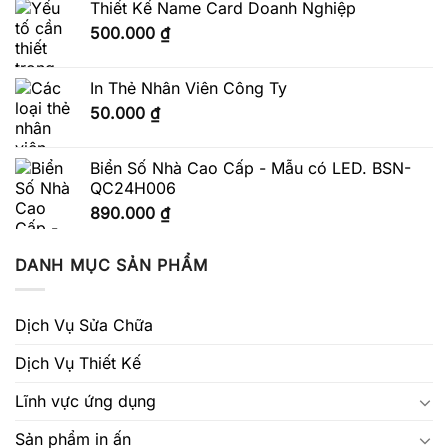
Thiết Kế Name Card Doanh Nghiệp
500.000
₫
In Thẻ Nhân Viên Công Ty
50.000
₫
Biển Số Nhà Cao Cấp - Mẫu có LED. BSN-
QC24H006
890.000
₫
DANH MỤC SẢN PHẨM
Dịch Vụ Sửa Chữa
Dịch Vụ Thiết Kế
Lĩnh vực ứng dụng
Sản phẩm in ấn