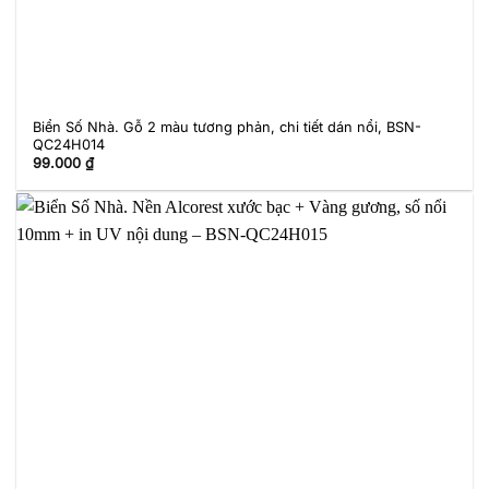
Biển Số Nhà. Gỗ 2 màu tương phản, chi tiết dán nổi, BSN-
QC24H014
99.000
₫