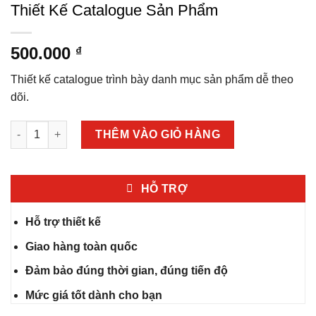
Thiết Kế Catalogue Sản Phẩm
500.000
₫
Thiết kế catalogue trình bày danh mục sản phẩm dễ theo
dõi.
Thiết Kế Catalogue Sản Phẩm số lượng
THÊM VÀO GIỎ HÀNG
HỖ TRỢ
Hỗ trợ thiết kế
Giao hàng toàn quốc
Đảm bảo đúng thời gian, đúng tiến độ
Mức giá tốt dành cho bạn