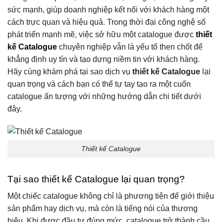
sức mạnh, giúp doanh nghiệp kết nối với khách hàng một
cách trực quan và hiệu quả. Trong thời đại công nghệ số
phát triển mạnh mẽ, việc sở hữu một catalogue được
thiết
kế Catalogue
chuyên nghiệp vẫn là yếu tố then chốt để
khẳng định uy tín và tạo dựng niềm tin với khách hàng.
Hãy cùng khám phá tại sao dịch vụ
thiết kế Catalogue
lại
quan trọng và cách bạn có thể tự tay tạo ra một cuốn
catalogue ấn tượng với những hướng dẫn chi tiết dưới
đây.
Thiết kế Catalogue
Tại sao thiết kế Catalogue lại quan trọng?
Một chiếc catalogue không chỉ là phương tiện để giới thiệu
sản phẩm hay dịch vụ, mà còn là tiếng nói của thương
hiệu. Khi được đầu tư đúng mức, catalogue trở thành cầu