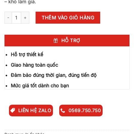
– khó làm giả.
Tem chống hàng giả QR – Bảo vệ thương hiệu số lượng
THÊM VÀO GIỎ HÀNG
HỖ TRỢ
Hỗ trợ thiết kế
Giao hàng toàn quốc
Đảm bảo đúng thời gian, đúng tiến độ
Mức giá tốt dành cho bạn
LIÊN HỆ ZALO
0569.750.750