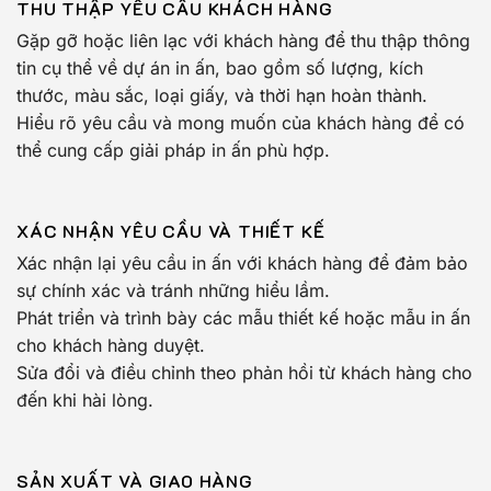
THU THẬP YÊU CẦU KHÁCH HÀNG
Gặp gỡ hoặc liên lạc với khách hàng để thu thập thông
tin cụ thể về dự án in ấn, bao gồm số lượng, kích
thước, màu sắc, loại giấy, và thời hạn hoàn thành.
Hiểu rõ yêu cầu và mong muốn của khách hàng để có
thể cung cấp giải pháp in ấn phù hợp.
XÁC NHẬN YÊU CẦU VÀ THIẾT KẾ
Xác nhận lại yêu cầu in ấn với khách hàng để đảm bảo
sự chính xác và tránh những hiểu lầm.
Phát triển và trình bày các mẫu thiết kế hoặc mẫu in ấn
cho khách hàng duyệt.
Sửa đổi và điều chỉnh theo phản hồi từ khách hàng cho
đến khi hài lòng.
SẢN XUẤT VÀ GIAO HÀNG