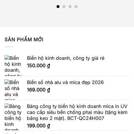
SẢN PHẨM MỚI
Biển hộ kinh doanh, công ty giá rẻ
150.000
₫
Biển số nhà alu và mica đẹp 2026
169.000
₫
Bảng công ty biển hộ kinh doanh mica in UV
cao cấp siêu bền chống phai màu (tặng kèm
băng keo 2 mặt). BCT-QC24H007
199.000
₫