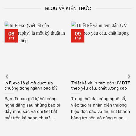
BLOG VÀ KIẾN THỨC
06
09
Th1
Th9
In Flexo là gì mà được ưa
Thiết kế và in tem dán UV DTF
chuộng trong ngành bao bì?
theo yêu cầu, chất lượng cao
Bạn đã bao giờ tự hỏi công
Trong thời đại công nghệ số,
nghệ đằng sau những bao bì
việc tạo ra nhận diện thương
đầy màu sắc và chi tiết bắt
hiệu độc đáo và thu hút khách
mắt trên kệ hàng chưa?...
hàng trở nên vô cùng quan...