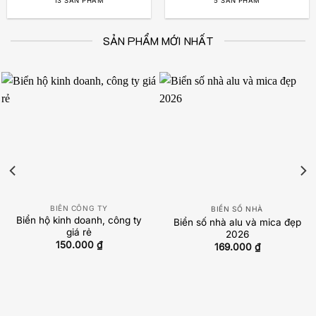
13 SẢN PHẨM
5 SẢN PHẨM
SẢN PHẨM MỚI NHẤT
BIỂN CÔNG TY
BIỂN SỐ NHÀ
Biển hộ kinh doanh, công ty
Biển số nhà alu và mica đẹp
giá rẻ
2026
150.000
₫
169.000
₫