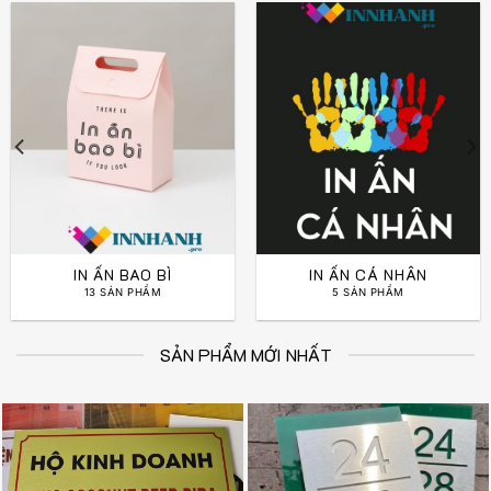
IN ẤN BAO BÌ
IN ẤN CÁ NHÂN
13 SẢN PHẨM
5 SẢN PHẨM
SẢN PHẨM MỚI NHẤT