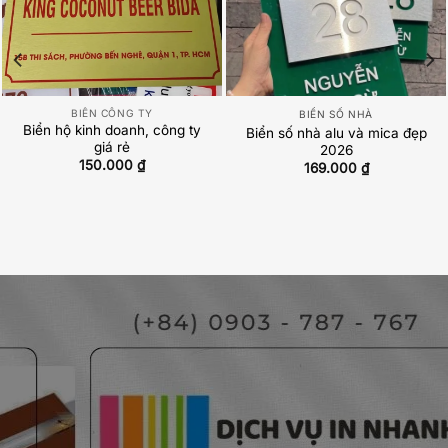
BIỂN CÔNG TY
BIỂN SỐ NHÀ
Biển hộ kinh doanh, công ty
Biển số nhà alu và mica đẹp
giá rẻ
2026
150.000
₫
169.000
₫