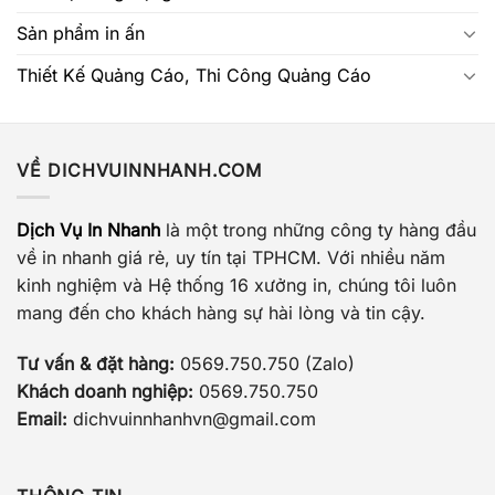
Sản phẩm in ấn
Thiết Kế Quảng Cáo, Thi Công Quảng Cáo
VỀ DICHVUINNHANH.COM
Dịch Vụ In Nhanh
là một trong những công ty hàng đầu
về in nhanh giá rẻ, uy tín tại TPHCM. Với nhiều năm
kinh nghiệm và Hệ thống 16 xưởng in, chúng tôi luôn
mang đến cho khách hàng sự hài lòng và tin cậy.
Tư vấn & đặt hàng:
0569.750.750 (Zalo)
Khách doanh nghiệp:
0569.750.750
Email:
dichvuinnhanhvn@gmail.com