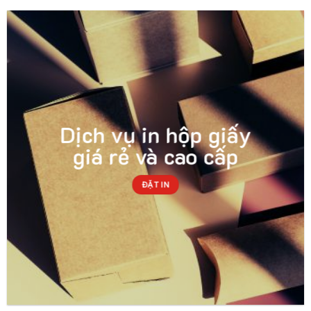
Dịch vụ in hộp giấy
giá rẻ và cao cấp
ĐẶT IN