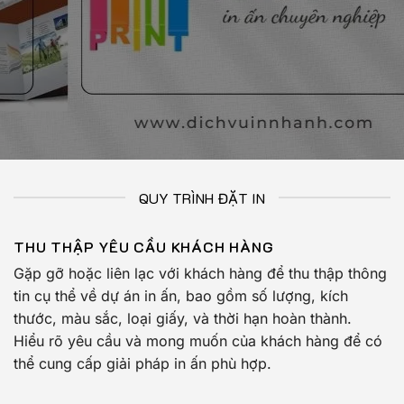
QUY TRÌNH ĐẶT IN
THU THẬP YÊU CẦU KHÁCH HÀNG
Gặp gỡ hoặc liên lạc với khách hàng để thu thập thông
tin cụ thể về dự án in ấn, bao gồm số lượng, kích
thước, màu sắc, loại giấy, và thời hạn hoàn thành.
Hiểu rõ yêu cầu và mong muốn của khách hàng để có
thể cung cấp giải pháp in ấn phù hợp.