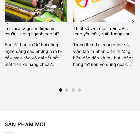
In Flexo là gì mà được ưa
Thiết kế và in tem dán UV DTF
chuộng trong ngành bao bì?
theo yêu cầu, chất lượng cao
Bạn đã bao giờ tự hỏi công
Trong thời đại công nghệ số,
nghệ đằng sau những bao bì
việc tạo ra nhận diện thương
đầy màu sắc và chi tiết bắt
hiệu độc đáo và thu hút khách
mắt trên kệ hàng chưa?...
hàng trở nên vô cùng quan...
SẢN PHẨM MỚI