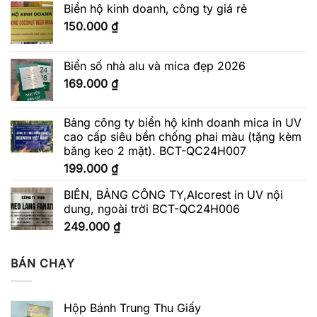
Biển hộ kinh doanh, công ty giá rẻ
150.000
₫
Biển số nhà alu và mica đẹp 2026
169.000
₫
Bảng công ty biển hộ kinh doanh mica in UV
cao cấp siêu bền chống phai màu (tặng kèm
băng keo 2 mặt). BCT-QC24H007
199.000
₫
BIỂN, BẢNG CÔNG TY,Alcorest in UV nội
dung, ngoài trời BCT-QC24H006
249.000
₫
BÁN CHẠY
Hộp Bánh Trung Thu Giấy