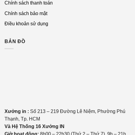
Chính sách thanh toán
Chính sách bảo mật
Điều khoản sử dụng
BẢN ĐỒ
Xưởng in :
Số 213 – 219 Đường Lê Niệm, Phường Phú
Thạnh, Tp. HCM
Và Hệ Thống 16 Xưởng IN
Giờ hoạt động:
8h00 – 22h30 (Thứ 2 – Thứ 7), 9h – 21h