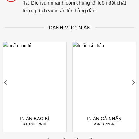
Tại Dichvuinnhanh.com chúng tôi luôn đặt chất
lượng dịch vụ in ấn lên hàng đầu.
DANH MỤC IN ẤN
IN ẤN BAO BÌ
IN ẤN CÁ NHÂN
13 SẢN PHẨM
5 SẢN PHẨM