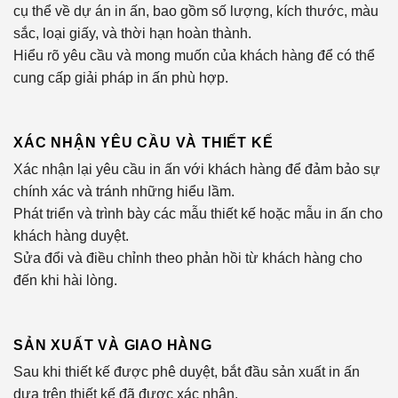
cụ thể về dự án in ấn, bao gồm số lượng, kích thước, màu
sắc, loại giấy, và thời hạn hoàn thành.
Hiểu rõ yêu cầu và mong muốn của khách hàng để có thể
cung cấp giải pháp in ấn phù hợp.
XÁC NHẬN YÊU CẦU VÀ THIẾT KẾ
Xác nhận lại yêu cầu in ấn với khách hàng để đảm bảo sự
chính xác và tránh những hiểu lầm.
Phát triển và trình bày các mẫu thiết kế hoặc mẫu in ấn cho
khách hàng duyệt.
Sửa đổi và điều chỉnh theo phản hồi từ khách hàng cho
đến khi hài lòng.
SẢN XUẤT VÀ GIAO HÀNG
Sau khi thiết kế được phê duyệt, bắt đầu sản xuất in ấn
dựa trên thiết kế đã được xác nhận.