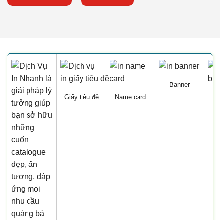
Banner
Giấy tiêu đề
Name card
B