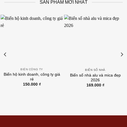
SẢN PHẨM MỚI NHẤT
BIỂN CÔNG TY
BIỂN SỐ NHÀ
Biển hộ kinh doanh, công ty giá
Biển số nhà alu và mica đẹp
rẻ
2026
150.000
₫
169.000
₫