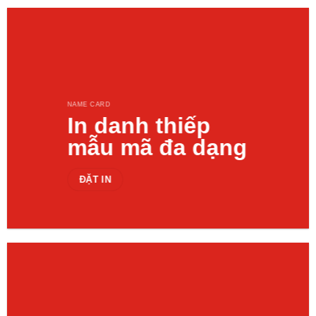
NAME CARD
In danh thiếp
mẫu mã đa dạng
ĐẶT IN