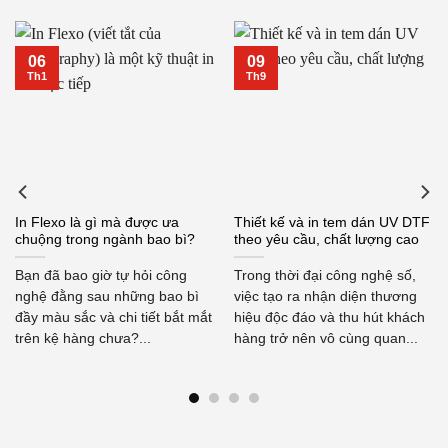
06
09
Th1
Th9
In Flexo là gì mà được ưa
Thiết kế và in tem dán UV DTF
chuộng trong ngành bao bì?
theo yêu cầu, chất lượng cao
Bạn đã bao giờ tự hỏi công
Trong thời đại công nghệ số,
nghệ đằng sau những bao bì
việc tạo ra nhận diện thương
đầy màu sắc và chi tiết bắt mắt
hiệu độc đáo và thu hút khách
trên kệ hàng chưa?...
hàng trở nên vô cùng quan...