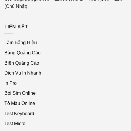
(Chủ Nhật)
LIÊN KẾT
Làm Bảng Hiệu
Bảng Quảng Cáo
Biển Quảng Cáo
Dịch Vụ In Nhanh
In Pro
Bói Sim Online
Tô Màu Online
Test Keyboard
Test Micro