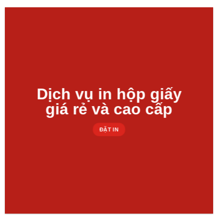
Dịch vụ in hộp giấy
giá rẻ và cao cấp
ĐẶT IN