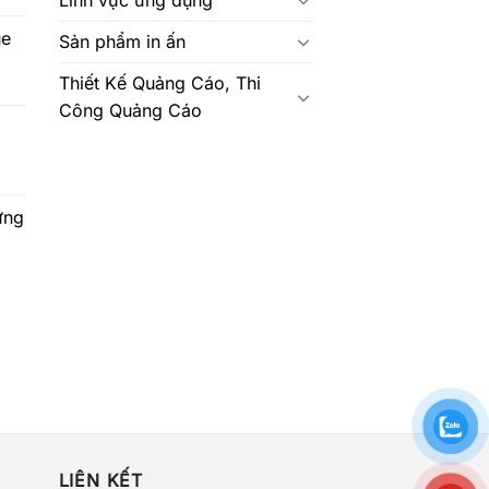
ue
Sản phẩm in ấn
Thiết Kế Quảng Cáo, Thi
Công Quảng Cáo
ựng
LIÊN KẾT