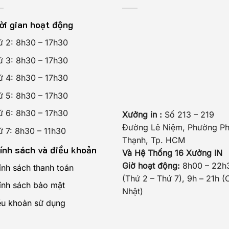
ời gian hoạt động
ứ 2: 8h30 – 17h30
ứ 3: 8h30 – 17h30
ứ 4: 8h30 – 17h30
ứ 5: 8h30 – 17h30
ứ 6: 8h30 – 17h30
Xưởng in :
Số 213 – 219
Đường Lê Niệm, Phường P
ứ 7: 8h30 – 11h30
Thạnh, Tp. HCM
ính sách và điều khoản
Và Hệ Thống 16 Xưởng IN
Giờ hoạt động:
8h00 – 22h
ính sách thanh toán
(Thứ 2 – Thứ 7), 9h – 21h (
ính sách bảo mật
Nhật)
ều khoản sử dụng