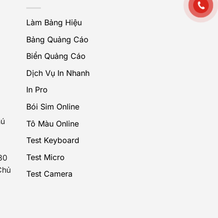
Làm Bảng Hiệu
Bảng Quảng Cáo
Biển Quảng Cáo
Dịch Vụ In Nhanh
In Pro
Bói Sim Online
hú
Tô Màu Online
Test Keyboard
Test Micro
30
Chủ
Test Camera