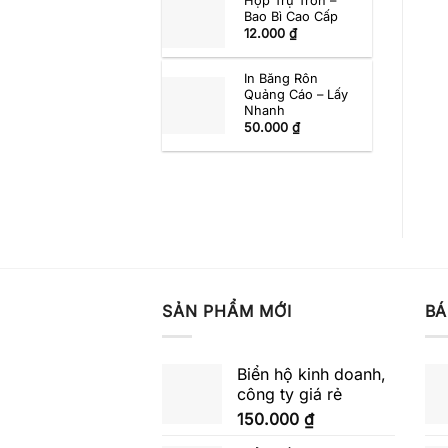
Hộp Trụ Tròn –
Bao Bì Cao Cấp
12.000
₫
In Băng Rôn
Quảng Cáo – Lấy
Nhanh
50.000
₫
SẢN PHẨM MỚI
BÁ
Biển hộ kinh doanh,
công ty giá rẻ
150.000
₫