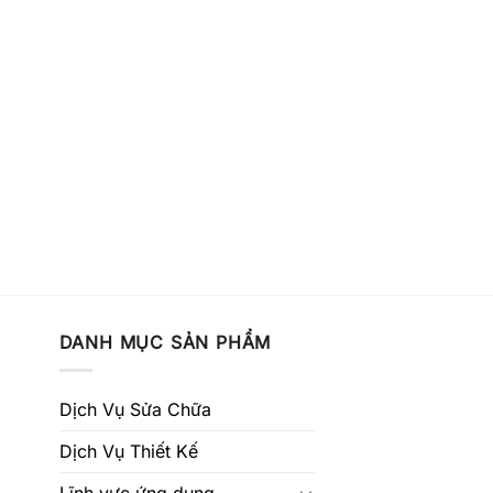
DANH MỤC SẢN PHẨM
Dịch Vụ Sửa Chữa
Dịch Vụ Thiết Kế
Lĩnh vực ứng dụng