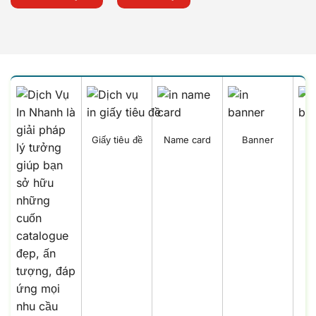
Giấy tiêu đề
Name card
Banner
B