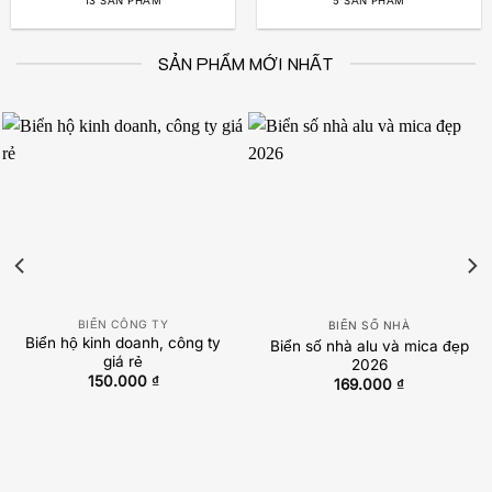
13 SẢN PHẨM
5 SẢN PHẨM
SẢN PHẨM MỚI NHẤT
BIỂN CÔNG TY
BIỂN SỐ NHÀ
Biển hộ kinh doanh, công ty
Biển số nhà alu và mica đẹp
giá rẻ
2026
150.000
₫
169.000
₫