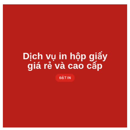
Dịch vụ in hộp giấy
giá rẻ và cao cấp
ĐẶT IN