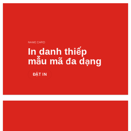
NAME CARD
In danh thiếp
mẫu mã đa dạng
ĐẶT IN