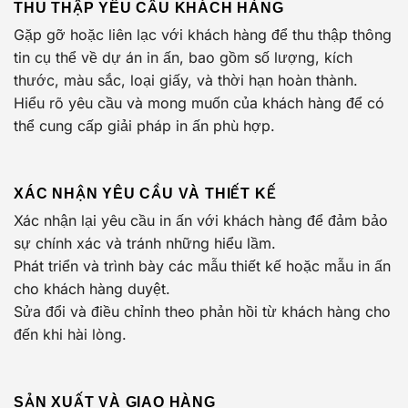
THU THẬP YÊU CẦU KHÁCH HÀNG
Gặp gỡ hoặc liên lạc với khách hàng để thu thập thông
tin cụ thể về dự án in ấn, bao gồm số lượng, kích
thước, màu sắc, loại giấy, và thời hạn hoàn thành.
Hiểu rõ yêu cầu và mong muốn của khách hàng để có
thể cung cấp giải pháp in ấn phù hợp.
XÁC NHẬN YÊU CẦU VÀ THIẾT KẾ
Xác nhận lại yêu cầu in ấn với khách hàng để đảm bảo
sự chính xác và tránh những hiểu lầm.
Phát triển và trình bày các mẫu thiết kế hoặc mẫu in ấn
cho khách hàng duyệt.
Sửa đổi và điều chỉnh theo phản hồi từ khách hàng cho
đến khi hài lòng.
SẢN XUẤT VÀ GIAO HÀNG