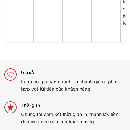
In
Giá cả
Luôn có giá cạnh tranh, in nhanh giá rẻ phù
hợp với túi tiền của khách hàng.
Thời gian
Chúng tôi cam kết thời gian in nhanh lấy liền,
đáp ứng nhu cầu của khách hàng.