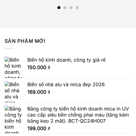
SẢN PHẨM MỚI
Biển hộ kinh doanh, công ty giá rẻ
150.000
₫
Biển số nhà alu và mica đẹp 2026
169.000
₫
Bảng công ty biển hộ kinh doanh mica in UV
cao cấp siêu bền chống phai màu (tặng kèm
băng keo 2 mặt). BCT-QC24H007
199.000
₫