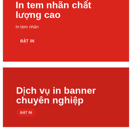
In tem nhãn chất
lượng cao
In tem nhãn
ĐẶT IN
Dịch vụ in banner
chuyên nghiệp
ĐẶT IN