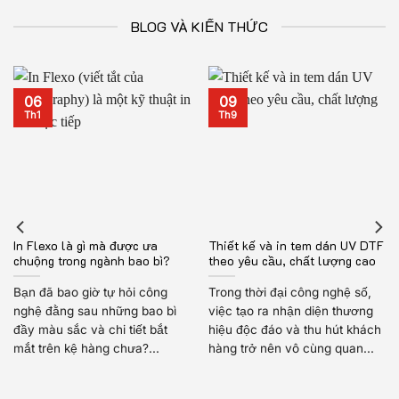
BLOG VÀ KIẾN THỨC
06
09
Th1
Th9
In Flexo là gì mà được ưa
Thiết kế và in tem dán UV DTF
chuộng trong ngành bao bì?
theo yêu cầu, chất lượng cao
Bạn đã bao giờ tự hỏi công
Trong thời đại công nghệ số,
nghệ đằng sau những bao bì
việc tạo ra nhận diện thương
đầy màu sắc và chi tiết bắt
hiệu độc đáo và thu hút khách
mắt trên kệ hàng chưa?...
hàng trở nên vô cùng quan...