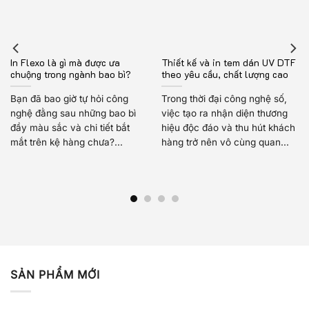
In Flexo là gì mà được ưa
Thiết kế và in tem dán UV DTF
chuộng trong ngành bao bì?
theo yêu cầu, chất lượng cao
Bạn đã bao giờ tự hỏi công
Trong thời đại công nghệ số,
nghệ đằng sau những bao bì
việc tạo ra nhận diện thương
đầy màu sắc và chi tiết bắt
hiệu độc đáo và thu hút khách
mắt trên kệ hàng chưa?...
hàng trở nên vô cùng quan...
SẢN PHẨM MỚI