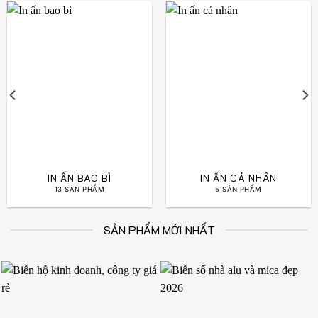
IN ẤN BAO BÌ
IN ẤN CÁ NHÂN
13 SẢN PHẨM
5 SẢN PHẨM
SẢN PHẨM MỚI NHẤT