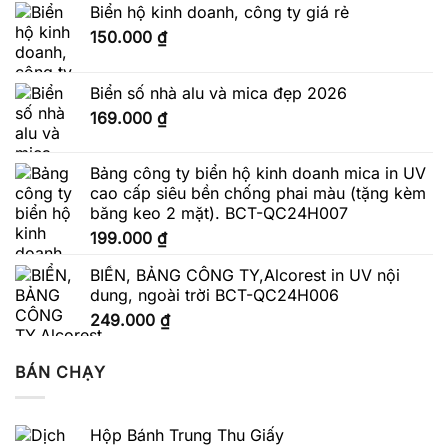
Biển hộ kinh doanh, công ty giá rẻ
150.000
₫
Biển số nhà alu và mica đẹp 2026
169.000
₫
Bảng công ty biển hộ kinh doanh mica in UV
cao cấp siêu bền chống phai màu (tặng kèm
băng keo 2 mặt). BCT-QC24H007
199.000
₫
BIỂN, BẢNG CÔNG TY,Alcorest in UV nội
dung, ngoài trời BCT-QC24H006
249.000
₫
BÁN CHẠY
Hộp Bánh Trung Thu Giấy