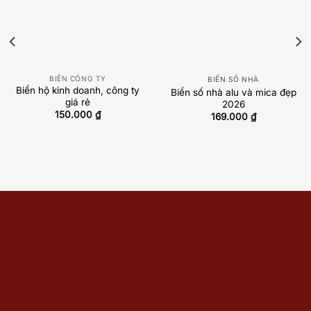
BIỂN CÔNG TY
BIỂN SỐ NHÀ
Biển hộ kinh doanh, công ty
Biển số nhà alu và mica đẹp
giá rẻ
2026
150.000
₫
169.000
₫