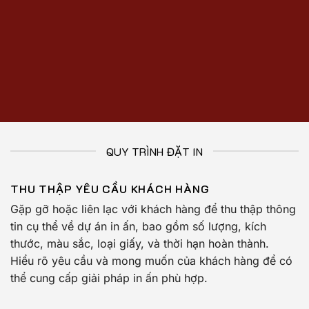
QUY TRÌNH ĐẶT IN
THU THẬP YÊU CẦU KHÁCH HÀNG
Gặp gỡ hoặc liên lạc với khách hàng để thu thập thông
tin cụ thể về dự án in ấn, bao gồm số lượng, kích
thước, màu sắc, loại giấy, và thời hạn hoàn thành.
Hiểu rõ yêu cầu và mong muốn của khách hàng để có
thể cung cấp giải pháp in ấn phù hợp.