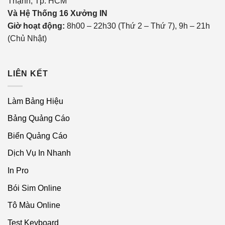
Thạnh, Tp. HCM
Và Hệ Thống 16 Xưởng IN
Giờ hoạt động:
8h00 – 22h30 (Thứ 2 – Thứ 7), 9h – 21h
(Chủ Nhật)
LIÊN KẾT
Làm Bảng Hiệu
Bảng Quảng Cáo
Biển Quảng Cáo
Dịch Vụ In Nhanh
In Pro
Bói Sim Online
Tô Màu Online
Test Keyboard