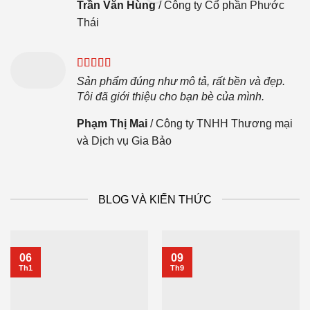
Trần Văn Hùng
/
Công ty Cổ phần Phước
Thái
Sản phẩm đúng như mô tả, rất bền và đẹp.
Tôi đã giới thiệu cho bạn bè của mình.
Phạm Thị Mai
/
Công ty TNHH Thương mại
và Dịch vụ Gia Bảo
BLOG VÀ KIẾN THỨC
06
09
Th1
Th9