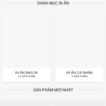
DANH MỤC IN ẤN
IN ẤN BAO BÌ
IN ẤN CÁ NHÂN
13 SẢN PHẨM
5 SẢN PHẨM
SẢN PHẨM MỚI NHẤT