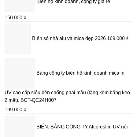
Biển hộ kinh doanh, công ty giá rẻ
150.000
₫
Biển số nhà alu và mica đẹp 2026
169.000
₫
Bảng công ty biển hộ kinh doanh mica in
UV cao cấp siêu bền chống phai màu (tặng kèm băng keo
2 mặt). BCT-QC24H007
199.000
₫
BIỂN, BẢNG CÔNG TY,Alcorest in UV nội