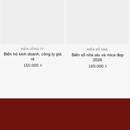
BIỂN CÔNG TY
BIỂN SỐ NHÀ
Biển hộ kinh doanh, công ty giá
Biển số nhà alu và mica đẹp
rẻ
2026
150.000
₫
169.000
₫