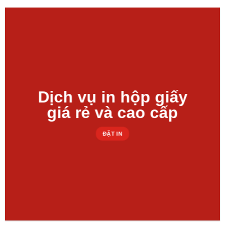
Dịch vụ in hộp giấy
giá rẻ và cao cấp
ĐẶT IN