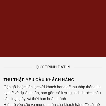
QUY TRÌNH ĐẶT IN
THU THẬP YÊU CẦU KHÁCH HÀNG
Gặp gỡ hoặc liên lạc với khách hàng để thu thập thông tin
cụ thể về dự án in ấn, bao gồm số lượng, kích thước, màu
sắc, loại giấy, và thời hạn hoàn thành.
Hiểu rõ yêu cầu và mong muốn của khách hàng để có thể