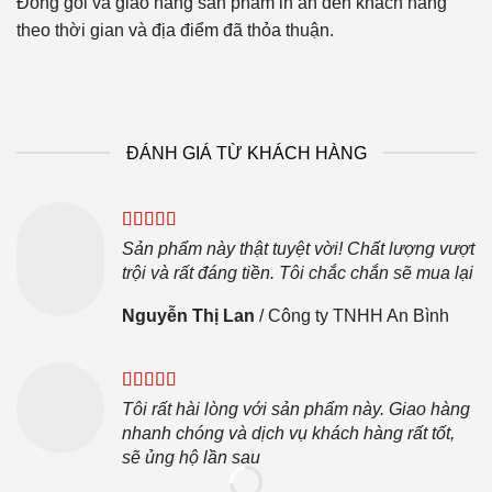
Đóng gói và giao hàng sản phẩm in ấn đến khách hàng
theo thời gian và địa điểm đã thỏa thuận.
ĐÁNH GIÁ TỪ KHÁCH HÀNG
Sản phẩm này thật tuyệt vời! Chất lượng vượt
trội và rất đáng tiền. Tôi chắc chắn sẽ mua lại
Nguyễn Thị Lan
/
Công ty TNHH An Bình
Tôi rất hài lòng với sản phẩm này. Giao hàng
nhanh chóng và dịch vụ khách hàng rất tốt,
sẽ ủng hộ lần sau