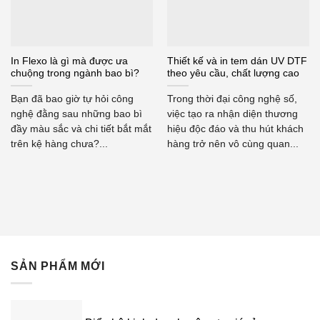
In Flexo là gì mà được ưa
Thiết kế và in tem dán UV DTF
chuộng trong ngành bao bì?
theo yêu cầu, chất lượng cao
Bạn đã bao giờ tự hỏi công
Trong thời đại công nghệ số,
nghệ đằng sau những bao bì
việc tạo ra nhận diện thương
đầy màu sắc và chi tiết bắt mắt
hiệu độc đáo và thu hút khách
trên kệ hàng chưa?...
hàng trở nên vô cùng quan...
SẢN PHẨM MỚI