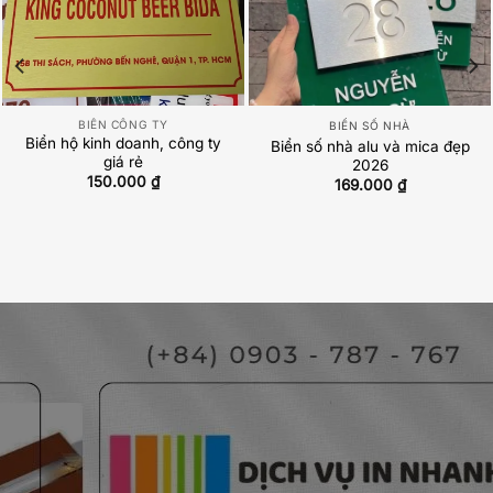
BIỂN CÔNG TY
BIỂN SỐ NHÀ
Biển hộ kinh doanh, công ty
Biển số nhà alu và mica đẹp
giá rẻ
2026
150.000
₫
169.000
₫