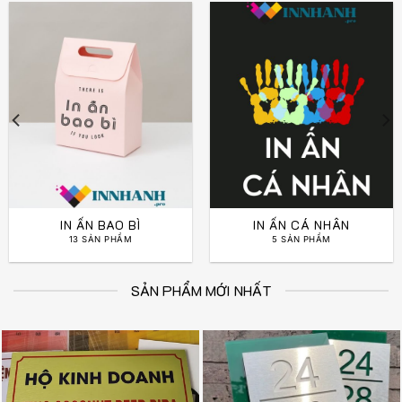
IN ẤN BAO BÌ
IN ẤN CÁ NHÂN
13 SẢN PHẨM
5 SẢN PHẨM
SẢN PHẨM MỚI NHẤT