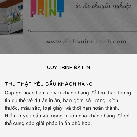
QUY TRÌNH ĐẶT IN
THU THẬP YÊU CẦU KHÁCH HÀNG
Gặp gỡ hoặc liên lạc với khách hàng để thu thập thông
tin cụ thể về dự án in ấn, bao gồm số lượng, kích
thước, màu sắc, loại giấy, và thời hạn hoàn thành.
Hiểu rõ yêu cầu và mong muốn của khách hàng để có
thể cung cấp giải pháp in ấn phù hợp.