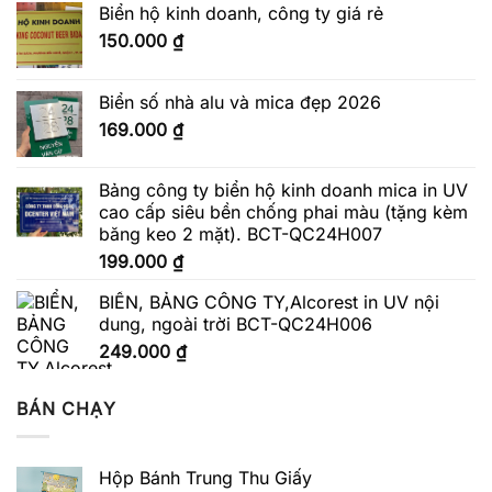
Biển hộ kinh doanh, công ty giá rẻ
150.000
₫
Biển số nhà alu và mica đẹp 2026
169.000
₫
Bảng công ty biển hộ kinh doanh mica in UV
cao cấp siêu bền chống phai màu (tặng kèm
băng keo 2 mặt). BCT-QC24H007
199.000
₫
BIỂN, BẢNG CÔNG TY,Alcorest in UV nội
dung, ngoài trời BCT-QC24H006
249.000
₫
BÁN CHẠY
Hộp Bánh Trung Thu Giấy