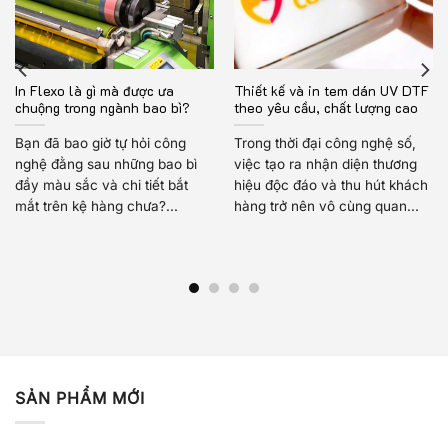
In Flexo là gì mà được ưa
Thiết kế và in tem dán UV DTF
chuộng trong ngành bao bì?
theo yêu cầu, chất lượng cao
Bạn đã bao giờ tự hỏi công
Trong thời đại công nghệ số,
nghệ đằng sau những bao bì
việc tạo ra nhận diện thương
đầy màu sắc và chi tiết bắt
hiệu độc đáo và thu hút khách
mắt trên kệ hàng chưa?...
hàng trở nên vô cùng quan...
SẢN PHẨM MỚI