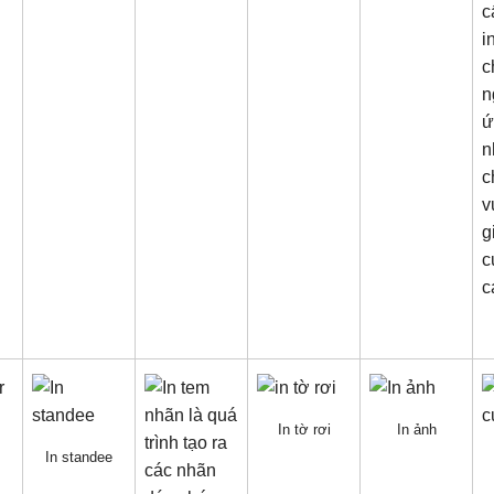
In tờ rơi
In ảnh
In standee