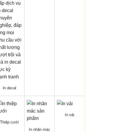
In decal
In vải
Thiệp cưới
In nhãn mác