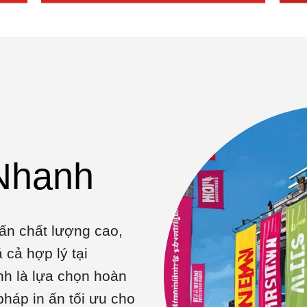
 Nhanh
ấn chất lượng cao,
cả hợp lý tại
nh là lựa chọn hoàn
pháp in ấn tối ưu cho