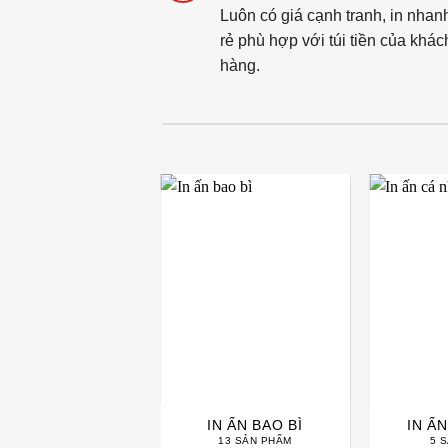
Luôn có giá cạnh tranh, in nhan
rẻ phù hợp với túi tiền của khác
hàng.
IN ẤN KHÁC
IN ẤN BAO BÌ
IN Ấ
12 SẢN PHẨM
13 SẢN PHẨM
5 