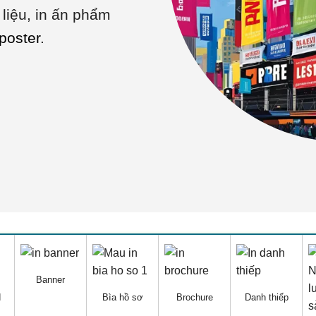
 liệu, in ấn phẩm
poster
.
Banner
d
Bìa hồ sơ
Brochure
Danh thiếp