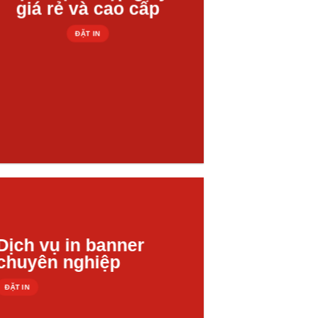
giá rẻ và cao cấp
ĐẶT IN
Dịch vụ in banner
chuyên nghiệp
ĐẶT IN