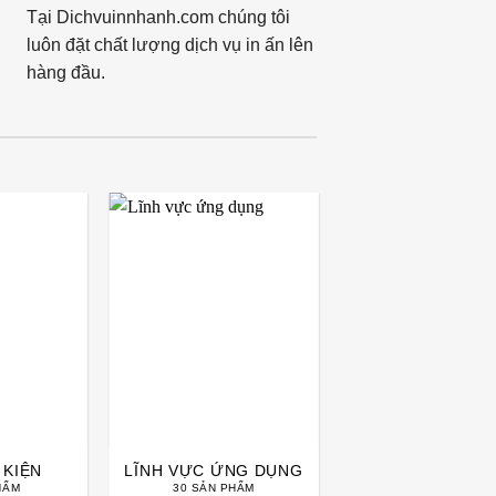
Tại Dichvuinnhanh.com chúng tôi
luôn đặt chất lượng dịch vụ in ấn lên
hàng đầu.
 KIỆN
LĨNH VỰC ỨNG DỤNG
HẨM
30 SẢN PHẨM