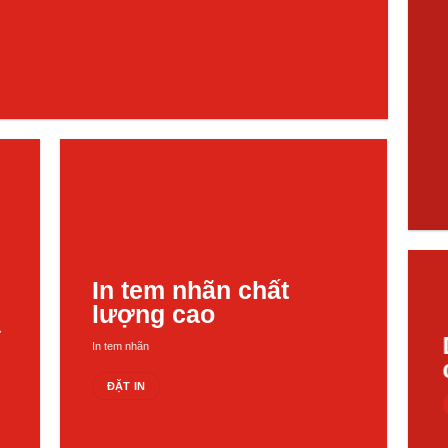
In tem nhãn chất
lượng cao
ã
In tem nhãn
ĐẶT IN