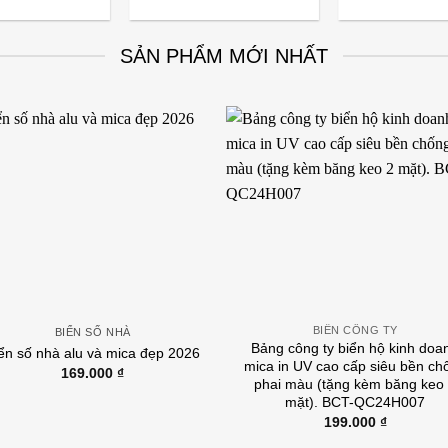
SẢN PHẨM MỚI NHẤT
BIỂN CÔNG TY
BIỂN SỐ NHÀ
Bảng công ty biển hộ kinh doa
ển số nhà alu và mica đẹp 2026
mica in UV cao cấp siêu bền ch
169.000
₫
phai màu (tặng kèm băng keo
mặt). BCT-QC24H007
199.000
₫