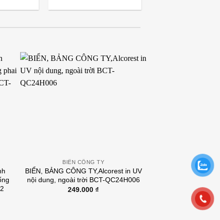
BIỂN CÔNG TY
nh
BIỂN, BẢNG CÔNG TY,Alcorest in UV
ống
nội dung, ngoài trời BCT-QC24H006
 2
249.000
₫