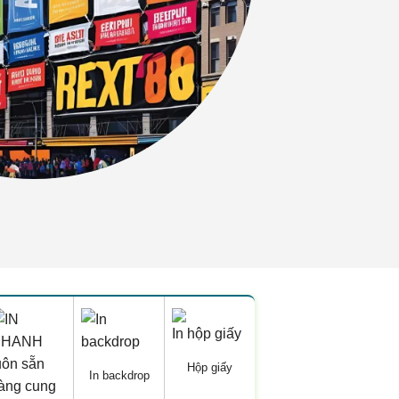
Hộp giấy
In backdrop