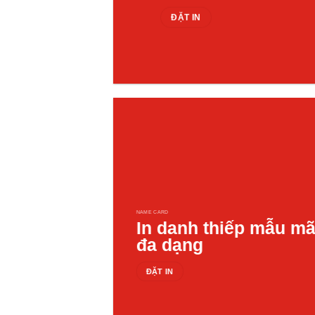
ĐẶT IN
NAME CARD
In danh thiếp mẫu m
đa dạng
ĐẶT IN