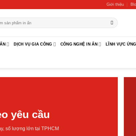
Giới thiệu
Bl
 ẤN
DỊCH VỤ GIA CÔNG
CÔNG NGHỆ IN ẤN
LĨNH VỰC ỨN
heo yêu cầu
ngay, số lượng lớn tại TPHCM